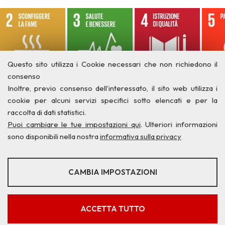
Questo sito utilizza i Cookie necessari che non richiedono il
consenso
Inoltre, previo consenso dell’interessato, il sito web utilizza i
cookie per alcuni servizi specifici sotto elencati e per la
raccolta di dati statistici.
Puoi cambiare le tue impostazioni qui
. Ulteriori informazioni
sono disponibili nella nostra
informativa sulla privacy
STATISTICHE
CAMBIA IMPOSTAZIONI
Strumenti statistici che raccolgono dati anonimi sull'utilizzo e la
funzionalità del sito web.
Privacy
Credits
Contatti
Mostra maggiori informazioni
ACCETTA TUTTO