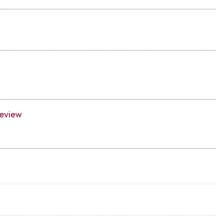
eview