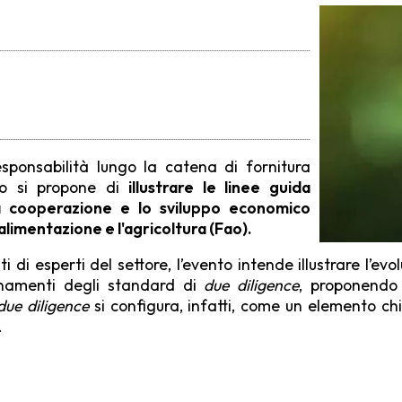
responsabilità lungo la catena di fornitura
rio si propone di
illustrare le linee guida
la cooperazione e lo sviluppo economico
alimentazione e l'agricoltura (Fao).
i di esperti del settore, l’evento intende illustrare l’ev
ornamenti degli standard di
due diligence
, proponendo 
due diligence
si configura, infatti, come un elemento ch
.