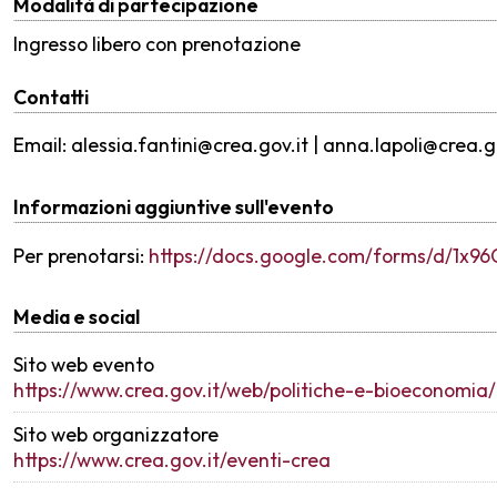
Modalità di partecipazione
Ingresso libero con prenotazione
Contatti
Email: alessia.fantini@crea.gov.it | anna.lapoli@crea.g
Informazioni aggiuntive sull'evento
Per prenotarsi:
https://docs.google.com/forms/d/
Media e social
Sito web evento
https://www.crea.gov.it/web/politiche-e-bioeconomia/-
Sito web organizzatore
https://www.crea.gov.it/eventi-crea