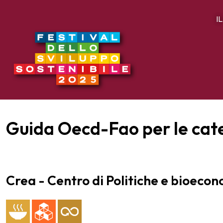
I
Guida Oecd-Fao per le caten
Crea - Centro di Politiche e bioeco